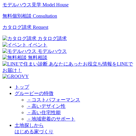
モデルハウス見学
Model House
無料個別相談
Consultation
カタログ請求
Request
カタログ請求
イベント
モデルハウス
無料相談
トップ
グルービーの特徴
－コストパフォーマンス
－高いデザイン性
－高い住宅性能
－地域密着のサポート
土地探しから
はじめる家づくり