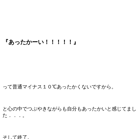
『あったかーい！！！！！』
って普通マイナス１０℃あったかくないですから。
と心の中でつぶやきながらも自分もあったかいと感じてまし
た．．．。
そして終了。