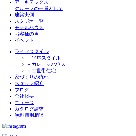
アーキテックス
グループの一員として
建築実例
スタジオ一覧
モデルハウス
お客様の声
イベント
ライフスタイル
－平屋スタイル
－ガレージハウス
－二世帯住宅
家づくりの流れ
スタッフ紹介
ブログ
会社概要
ニュース
カタログ請求
無料個別相談