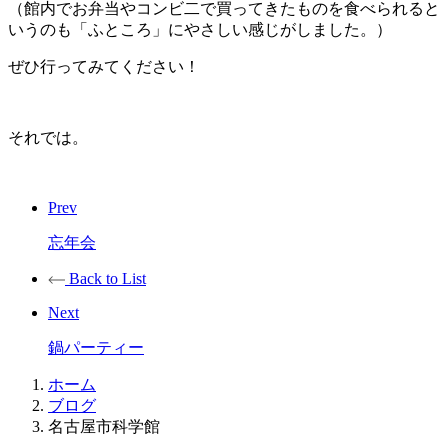
（館内でお弁当やコンビ二で買ってきたものを食べられると
いうのも「ふところ」にやさしい感じがしました。）
ぜひ行ってみてください！
それでは。
Prev
忘年会
Back to List
Next
鍋パーティー
ホーム
ブログ
名古屋市科学館