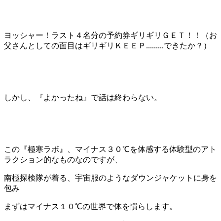
ヨッシャー！ラスト４名分の予約券ギリギリＧＥＴ！！（お
父さんとしての面目はギリギリＫＥＥＰ.........できたか？）
しかし、『よかったね』で話は終わらない。
この『極寒ラボ』、マイナス３０℃を体感する体験型のアト
ラクション的なものなのですが、
南極探検隊が着る、宇宙服のようなダウンジャケットに身を
包み
まずはマイナス１０℃の世界で体を慣らします。