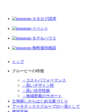
カタログ請求
イベント
モデルハウス
無料個別相談
トップ
グルービーの特徴
－コストパフォーマンス
－高いデザイン性
－高い住宅性能
－地域密着のサポート
土地探しからはじめる家づくり
アーキテックスグループの一員として
建築実例