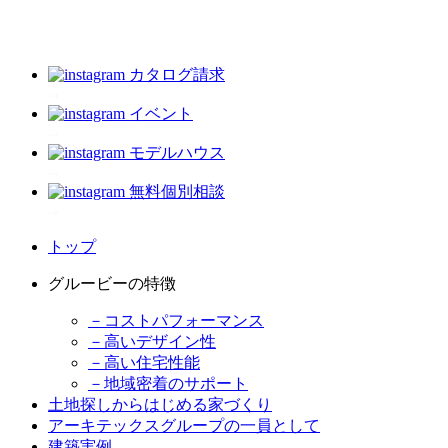
カタログ請求
イベント
モデルハウス
無料個別相談
トップ
グルービーの特徴
－コストパフォーマンス
－高いデザイン性
－高い住宅性能
－地域密着のサポート
土地探しからはじめる家づくり
アーキテックスグループの一員として
建築実例