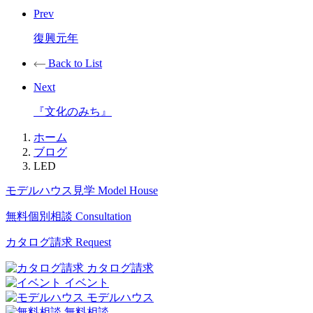
Prev
復興元年
Back to List
Next
『文化のみち』
ホーム
ブログ
LED
モデルハウス見学
Model House
無料個別相談
Consultation
カタログ請求
Request
カタログ請求
イベント
モデルハウス
無料相談