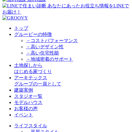
トップ
グルービーの特徴
－コストパフォーマンス
－高いデザイン性
－高い住宅性能
－地域密着のサポート
土地探しから
はじめる家づくり
アーキテックス
グループの一員として
建築実例
スタジオ一覧
モデルハウス
お客様の声
イベント
ライフスタイル
－平屋スタイル