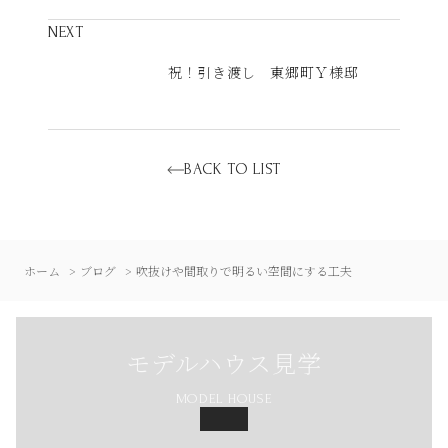
NEXT
祝！引き渡し 東郷町Ｙ様邸
BACK TO LIST
ホーム
ブログ
吹抜けや間取りで明るい空間にする工夫
モデルハウス見学
MODEL HOUSE