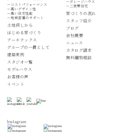
－ガレージハウス
－コストパフォーマンス
－二世帯住宅
－高いデザイン性
家づくりの流れ
－高い住宅性能
－地域密着のサポート
スタッフ紹介
土地探しから
ブログ
はじめる家づくり
会社概要
アーキテックス
ニュース
グループの一員として
カタログ請求
建築実例
無料個別相談
スタジオ一覧
モデルハウス
お客様の声
イベント
Instagram